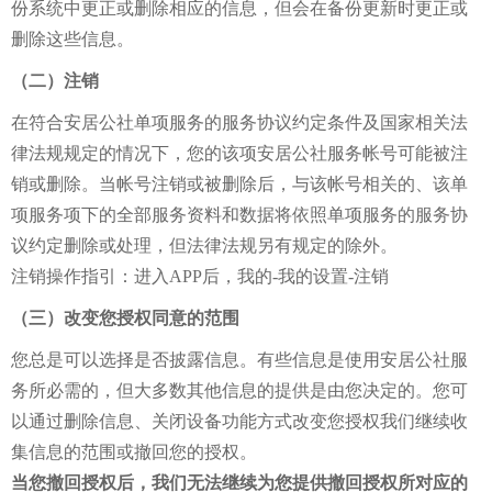
份系统中更正或删除相应的信息，但会在备份更新时更正或
删除这些信息。
（二）注销
在符合安居公社单项服务的服务协议约定条件及国家相关法
律法规规定的情况下，您的该项安居公社服务帐号可能被注
销或删除。当帐号注销或被删除后，与该帐号相关的、该单
项服务项下的全部服务资料和数据将依照单项服务的服务协
议约定删除或处理，但法律法规另有规定的除外。
注销操作指引：进入APP后，我的-我的设置-注销
（三）改变您授权同意的范围
您总是可以选择是否披露信息。有些信息是使用安居公社服
务所必需的，但大多数其他信息的提供是由您决定的。您可
以通过删除信息、关闭设备功能方式改变您授权我们继续收
集信息的范围或撤回您的授权。
当您撤回授权后，我们无法继续为您提供撤回授权所对应的