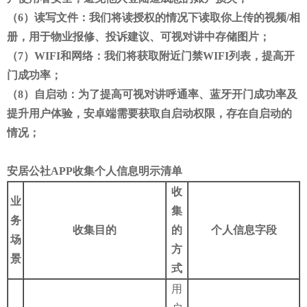
（6）读写文件：我们将读授权的情况下读取你上传的视频/相
册，用于物业报修、投诉建议、可视对讲中存储图片；
（7）WIFI和网络：我们将获取附近门禁WIFI列表，提高开
门成功率；
（8）自启动：为了提高可视对讲呼通率、蓝牙开门成功率及
提升用户体验，安卓端需要获取自启动权限，存在自启动的
情况；
安居公社APP收集个人信息明示清单
收
业
集
务
收集目的
的
个人信息字段
场
方
景
式
用