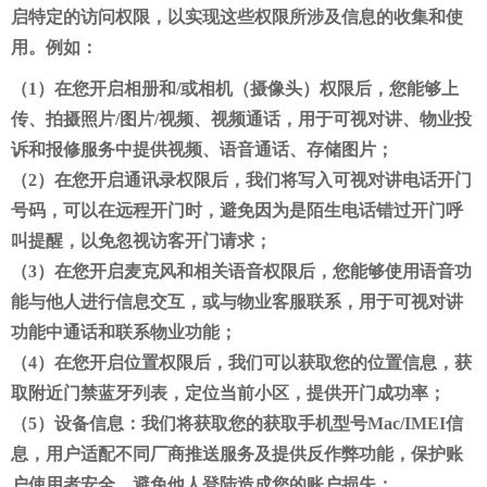
启特定的访问权限，以实现这些权限所涉及信息的收集和使
用。例如：
（1）在您开启相册和/或相机（摄像头）权限后，您能够上
传、拍摄照片/图片/视频、视频通话，用于可视对讲、物业投
诉和报修服务中提供视频、语音通话、存储图片；
（2）在您开启通讯录权限后，我们将写入可视对讲电话开门
号码，可以在远程开门时，避免因为是陌生电话错过开门呼
叫提醒，以免忽视访客开门请求；
（3）在您开启麦克风和相关语音权限后，您能够使用语音功
能与他人进行信息交互，或与物业客服联系，用于可视对讲
功能中通话和联系物业功能；
（4）在您开启位置权限后，我们可以获取您的位置信息，获
取附近门禁蓝牙列表，定位当前小区，提供开门成功率；
（5）设备信息：我们将获取您的获取手机型号Mac/IMEI信
息，用户适配不同厂商推送服务及提供反作弊功能，保护账
户使用者安全，避免他人登陆造成您的账户损失；