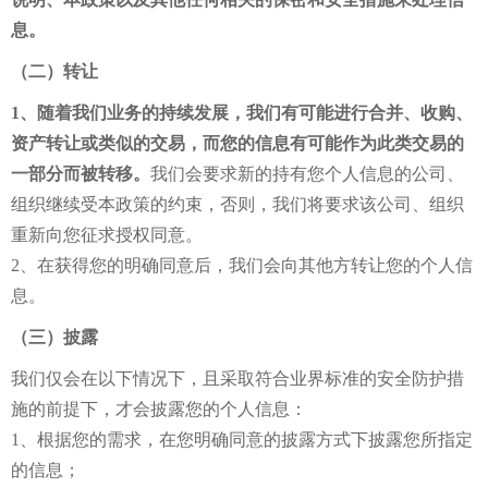
息。
（二）转让
1、随着我们业务的持续发展，我们有可能进行合并、收购、
资产转让或类似的交易，而您的信息有可能作为此类交易的
一部分而被转移。
我们会要求新的持有您个人信息的公司、
组织继续受本政策的约束，否则，我们将要求该公司、组织
重新向您征求授权同意。
2、在获得您的明确同意后，我们会向其他方转让您的个人信
息。
（三）披露
我们仅会在以下情况下，且采取符合业界标准的安全防护措
施的前提下，才会披露您的个人信息：
1、根据您的需求，在您明确同意的披露方式下披露您所指定
的信息；