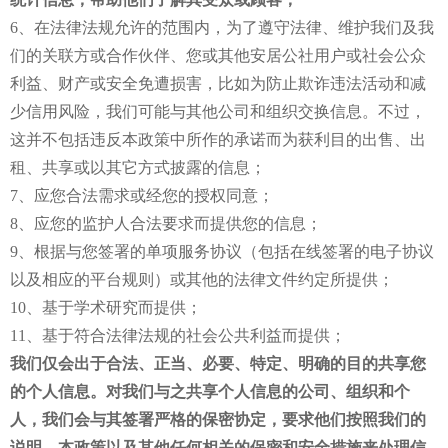
6、在法律法规允许的范围内，为了遵守法律、维护我们及我
们的关联方或合作伙伴、您或其他安居公社用户或社会公众
利益、财产或安全免遭损害，比如为防止欺诈违法活动和减
少信用风险，我们可能与其他公司和组织交换信息。不过，
这并不包括违反本政策中所作的承诺而为获利目的出售、出
租、共享或以其它方式披露的信息；
7、应您合法需求或经您的授权同意；
8、应您的监护人合法要求而提供您的信息；
9、根据与您签署的单项服务协议（包括在线签署的电子协议
以及相应的平台规则）或其他的法律文件约定所提供；
10、基于学术研究而提供；
11、基于符合法律法规的社会公共利益而提供；
我们仅会出于合法、正当、必要、特定、明确的目的共享您
的个人信息。对我们与之共享个人信息的公司、组织和个
人，我们会与其签署严格的保密协定，要求他们按照我们的
说明、本政策以及其他任何相关的保密和安全措施来处理信